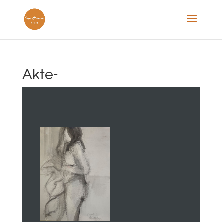
Akte-